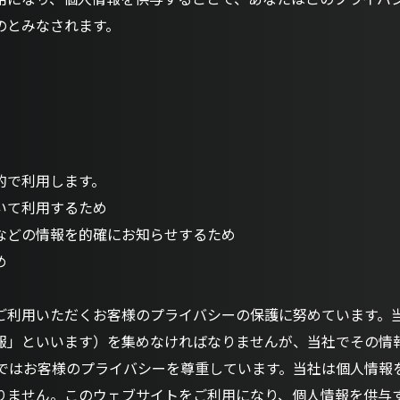
のとみなされます。
的で利用します。
いて利用するため
などの情報を的確にお知らせするため
め
ご利用いただくお客様のプライバシーの保護に努めています。
報」といいます）を集めなければなりませんが、当社でその情
社ではお客様のプライバシーを尊重しています。当社は個人情報
りません。このウェブサイトをご利用になり、個人情報を供与